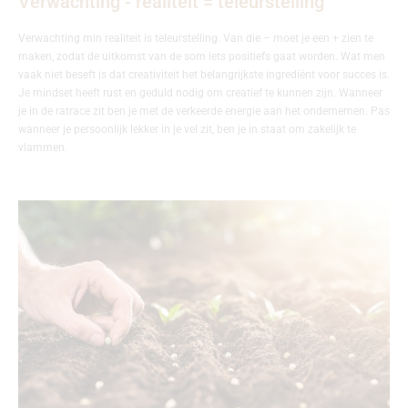
Verwachting - realiteit = teleurstelling
Verwachting min realiteit is teleurstelling. Van die – moet je een + zien te
maken, zodat de uitkomst van de som iets positiefs gaat worden.
Wat men
vaak niet beseft is dat creativiteit het belangrijkste ingrediënt voor succes is.
Je mindset heeft rust en geduld nodig om creatief te kunnen zijn. Wanneer
je in de ratrace zit ben je met de verkeerde energie aan het ondernemen. Pas
wanneer je persoonlijk lekker in je vel zit, ben je in staat om zakelijk te
vlammen.