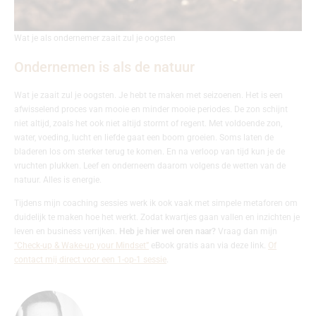
Wat je als ondernemer zaait zul je oogsten
Ondernemen is als de natuur
Wat je zaait zul je oogsten. Je hebt te maken met seizoenen. Het is een
afwisselend proces van mooie en minder mooie periodes. De zon schijnt
niet altijd, zoals het ook niet altijd stormt of regent. Met voldoende zon,
water, voeding, lucht en liefde gaat een boom groeien. Soms laten de
bladeren los om sterker terug te komen. En na verloop van tijd kun je de
vruchten plukken. Leef en onderneem daarom volgens de wetten van de
natuur. Alles is energie.
Tijdens mijn coaching sessies werk ik ook vaak met simpele metaforen om
duidelijk te maken hoe het werkt. Zodat kwartjes gaan vallen en inzichten je
leven en business verrijken.
Heb je hier wel oren naar?
Vraag dan mijn
“Check-up & Wake-up your Mindset”
eBook gratis aan via deze link.
Of
contact mij direct voor een 1-op-1 sessie
.